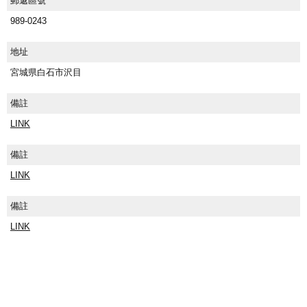
郵遞區號
989-0243
地址
宮城県白石市沢目
備註
LINK
備註
LINK
備註
LINK