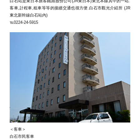
白石站是東日本旅客鐵路股份公司(JR東日本)東北本線其中的一站.
客車,計程車,租車等等的接續交通也很方便.白石市觀光介紹所 (JR
東北新幹線白石站內)
℡0224-24-5915
＜客車＞
白石市民客車