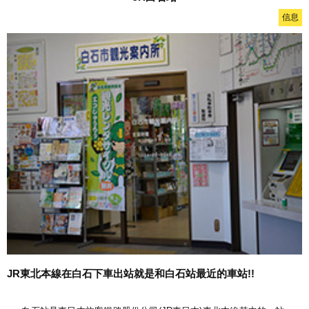
信息
JR東北本線在白石下車出站就是和白石站最近的車站!!