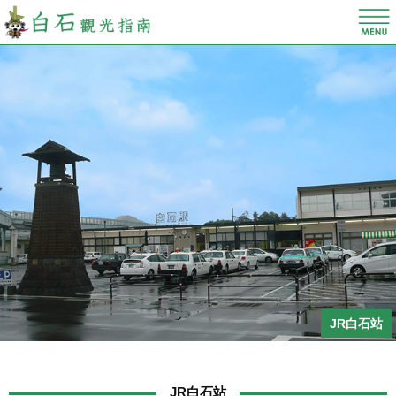
JR白石站
JR白石站