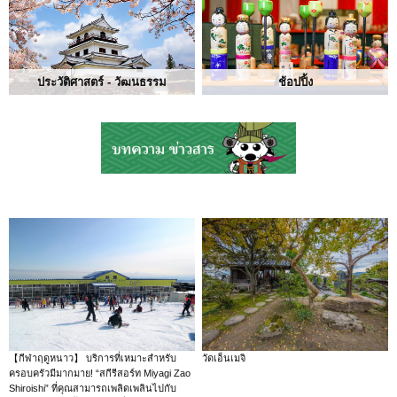
ประวัติศาสตร์ - วัฒนธรรม
ช้อปปิ้ง
【กีฬาฤดูหนาว】 บริการที่เหมาะสำหรับ
วัดเอ็นเมจิ
ครอบครัวมีมากมาย! “สกีรีสอร์ท Miyagi Zao
Shiroishi” ที่คุณสามารถเพลิดเพลินไปกับ