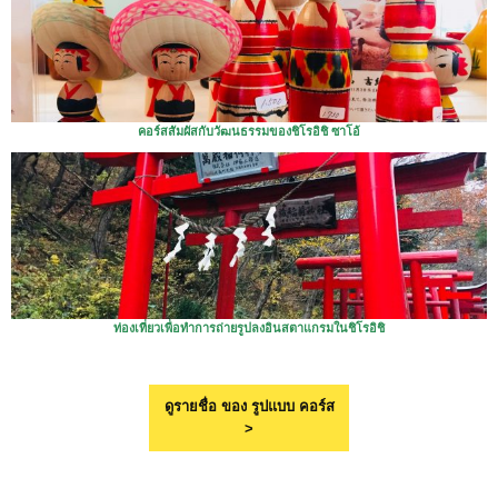
คอร์สสัมผัสกับวัฒนธรรมของชิโรอิชิ ซาโอ้
ท่องเที่ยวเพื่อทำการถ่ายรูปลงอินสตาแกรมในชิโรอิชิ
ดูรายชื่อ ของ รูปแบบ คอร์ส
>