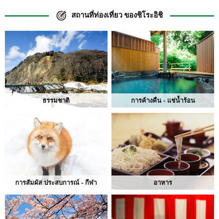
สถานที่ท่องเที่ยว ของชิโระอิชิ
ธรรมชาติ
การค้างคืน - แช่น้ำร้อน
การสัมผัส ประสบการณ์ - กีฬา
อาหาร